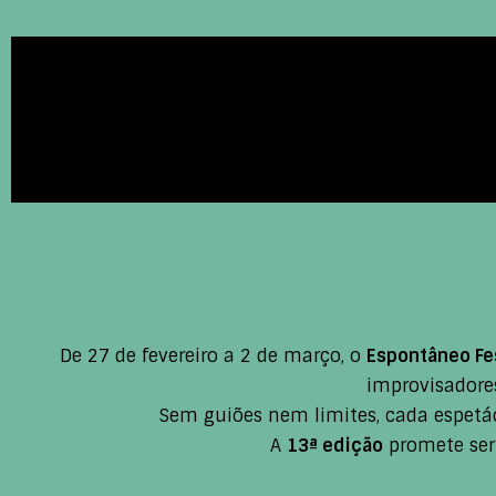
De 27 de fevereiro a 2 de março, o
Espontâneo Fes
improvisadore
Sem guiões nem limites, cada espetácu
A
13ª edição
promete ser