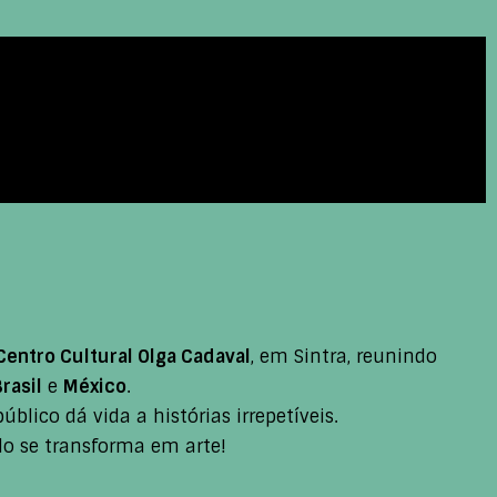
Centro Cultural Olga Cadaval
, em Sintra, reunindo
rasil
e
México
.
lico dá vida a histórias irrepetíveis.
o se transforma em arte!