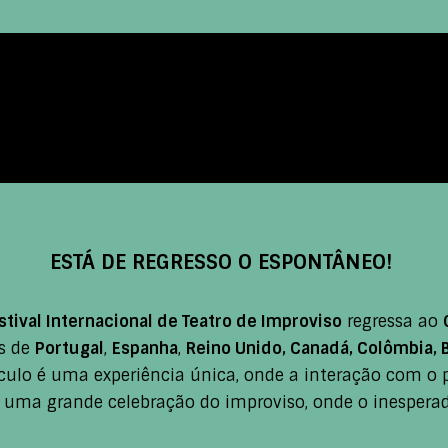
ESTÁ DE REGRESSO O ESPONTÂNEO!
tival Internacional de Teatro de Improviso
regressa ao
s de
Portugal
,
Espanha
,
Reino Unido, Canadá, Colômbia, B
lo é uma experiência única, onde a interação com o púb
 uma grande celebração do improviso, onde o inesperad