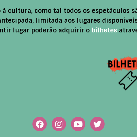
 à cultura, como tal todos os espetáculos 
antecipada, limitada aos lugares disponíveis
tir lugar poderão adquirir o
bilhetes
atravé